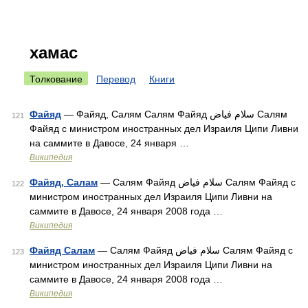
хамас
Толкование
Перевод
Книги
Файяд
— Файяд, Салям Салям Файяд سلام فياض Салям
121
Файяд с министром иностранных дел Израиля Ципи Ливни
на саммите в Давосе, 24 января …
Википедия
Файяд, Салам
— Салям Файяд سلام فياض Салям Файяд с
122
министром иностранных дел Израиля Ципи Ливни на
саммите в Давосе, 24 января 2008 года …
Википедия
Файяд Салам
— Салям Файяд سلام فياض Салям Файяд с
123
министром иностранных дел Израиля Ципи Ливни на
саммите в Давосе, 24 января 2008 года …
Википедия