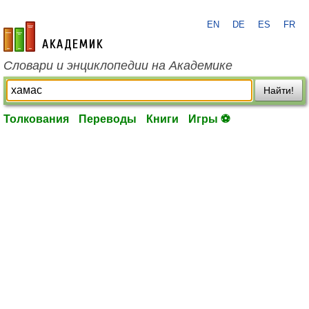
EN
DE
ES
FR
academic.ru
Словари и энциклопедии на Академике
Найти!
Толкования
Переводы
Книги
Игры ⚽